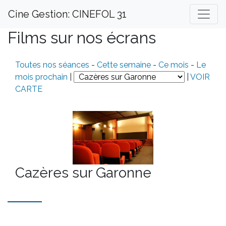
Cine Gestion: CINEFOL 31
Films sur nos écrans
Toutes nos séances
-
Cette semaine
-
Ce mois
-
Le
mois prochain
|
|
VOIR
CARTE
Cazères sur Garonne