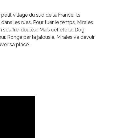
etit village du sud de la France. Ils
 dans les rues. Pour tuer le temps, Mirales
n souffre-douleur. Mais cet été là, Dog
our. Rongé par la jalousie, Mirales va devoir
ver sa place...