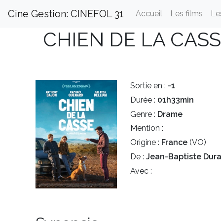
Cine Gestion: CINEFOL 31
Accueil
Les films
Le
CHIEN DE LA CAS
Sortie en :
-1
Durée :
01h33min
Genre :
Drame
Mention :
Origine :
France
(VO)
De :
Jean-Baptiste Dur
Avec :