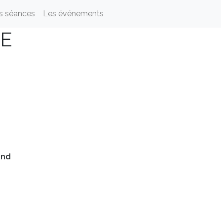
s séances
Les événements
SE
and