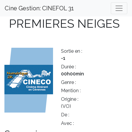
Cine Gestion: CINEFOL 31
PREMIERES NEIGES
Sortie en :
-1
Durée :
00h00min
Genre :
Mention :
Origine :
(VO)
De :
Avec :