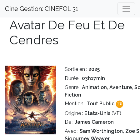
Cine Gestion: CINEFOL 31
Avatar De Feu Et De
Cendres
Sortie en :
2025
Durée :
03h17min
Genre :
Animation, Aventure, S
Fiction
Mention :
Tout Public
Origine :
Etats-Unis
(VF)
De :
James Cameron
Avec :
Sam Worthington, Zoe S
Sigourney Weaver