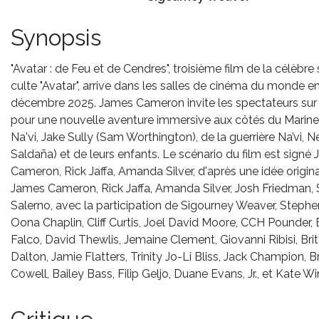
Synopsis
"Avatar : de Feu et de Cendres", troisième film de la célèbre
culte "Avatar", arrive dans les salles de cinéma du monde en
décembre 2025. James Cameron invite les spectateurs su
pour une nouvelle aventure immersive aux côtés du Marin
Na'vi, Jake Sully (Sam Worthington), de la guerrière Na’vi, Ne
Saldaña) et de leurs enfants. Le scénario du film est signé
Cameron, Rick Jaffa, Amanda Silver, d'après une idée origin
James Cameron, Rick Jaffa, Amanda Silver, Josh Friedman,
Salerno, avec la participation de Sigourney Weaver, Stephe
Oona Chaplin, Cliff Curtis, Joel David Moore, CCH Pounder, 
Falco, David Thewlis, Jemaine Clement, Giovanni Ribisi, Brit
Dalton, Jamie Flatters, Trinity Jo-Li Bliss, Jack Champion, 
Cowell, Bailey Bass, Filip Geljo, Duane Evans, Jr., et Kate Wi