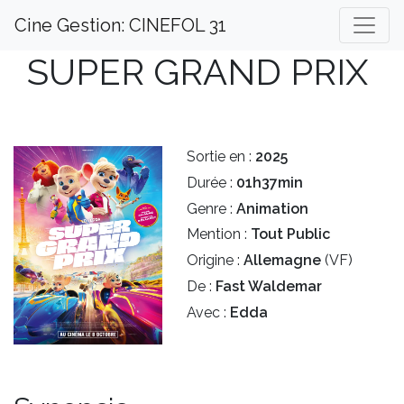
Cine Gestion: CINEFOL 31
SUPER GRAND PRIX
Sortie en :
2025
Durée :
01h37min
Genre :
Animation
Mention :
Tout Public
Origine :
Allemagne
(VF)
De :
Fast Waldemar
Avec :
Edda