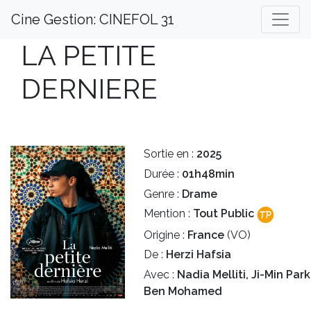
Cine Gestion: CINEFOL 31
LA PETITE
DERNIERE
Sortie en :
2025
Durée :
01h48min
Genre :
Drame
Mention :
Tout Public
Origine :
France
(VO)
De :
Herzi Hafsia
Avec :
Nadia Melliti, Ji-Min Par
Ben Mohamed