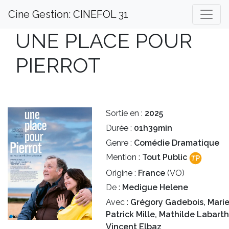
Cine Gestion: CINEFOL 31
UNE PLACE POUR
PIERROT
Sortie en :
2025
Durée :
01h39min
Genre :
Comédie Dramatique
Mention :
Tout Public
Origine :
France
(VO)
De :
Medigue Helene
Avec :
Grégory Gadebois, Marie 
Patrick Mille, Mathilde Labarth
Vincent Elbaz