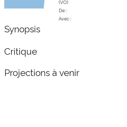
(VO)
De :
Avec :
Synopsis
Critique
Projections à venir