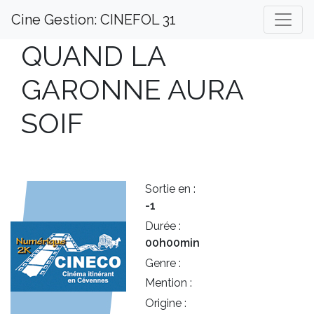
Cine Gestion: CINEFOL 31
QUAND LA
GARONNE AURA
SOIF
Sortie en :
-1
Durée :
00h00min
Genre :
Mention :
Origine :