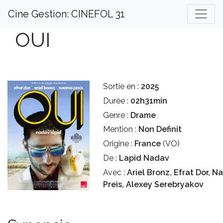
Cine Gestion: CINEFOL 31
OUI
Sortie en :
2025
Durée :
02h31min
Genre :
Drame
Mention :
Non Definit
Origine :
France
(VO)
De :
Lapid Nadav
Avec :
Ariel Bronz, Efrat Dor, 
Preis, Alexey Serebryakov